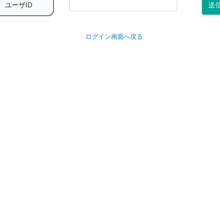
ユーザID
送
ログイン画面へ戻る