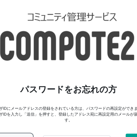
パスワードをお忘れの方
ザIDにメールアドレスの登録をされている方は、パスワードの再設定ができ
ザIDを入力し「送信」を押すと、登録したアドレス宛に再設定用のメールが
す。